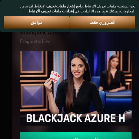
نحن نستخدم ملفات تعريف الارتباط،
راجع إشعار ملفات تعريف الارتباط
لمزيد من
المعلومات، يمكنك تغيير هذه الإعدادات في
إعدادات ملفات تعريف الارتباط.
الضروري فقط
موافق
Blackjack Azure H
Pragmatic Live