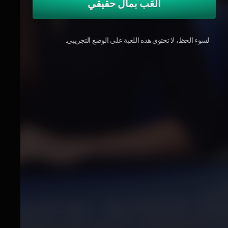
العَب بمال حقيقي
لسوء الحظ، لا تحتوي هذه اللعبة على الوضع التجريبي.