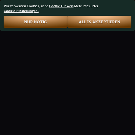
Wir verwenden Cookies, siehe
Cookie-Hinweis
Mehr Infos unter
Cookie-Einstellungen.
NUR NÖTIG
ALLES AKZEPTIEREN