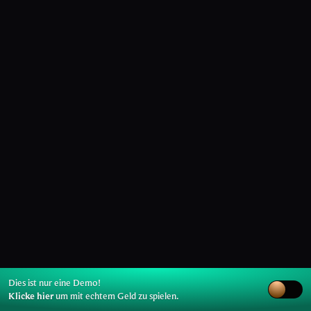
Dies ist nur eine Demo!
Klicke hier
um mit echtem Geld zu spielen.