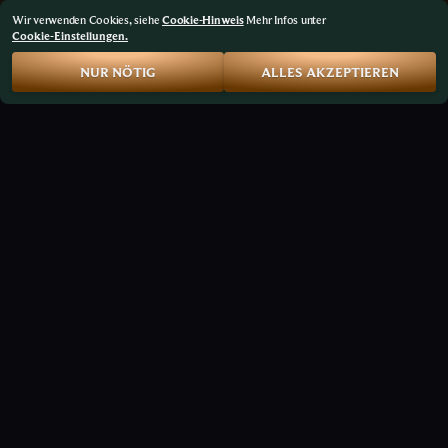
Wir verwenden Cookies, siehe
Cookie-Hinweis
Mehr Infos unter
Cookie-Einstellungen.
NUR NÖTIG
ALLES AKZEPTIEREN