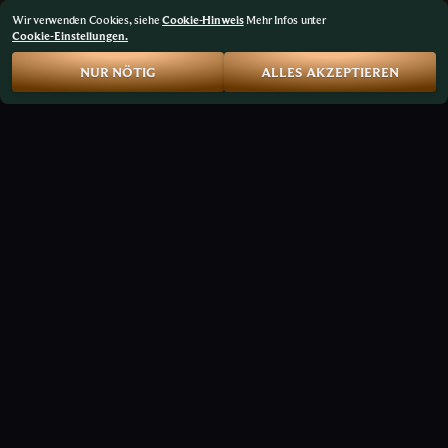
Wir verwenden Cookies, siehe
Cookie-Hinweis
Mehr Infos unter
Cookie-Einstellungen.
NUR NÖTIG
ALLES AKZEPTIEREN