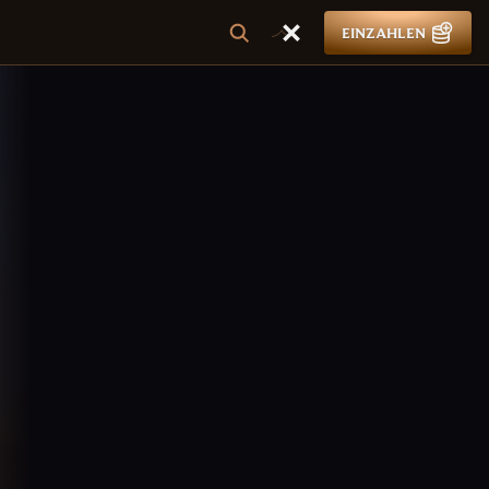
EINZAHLEN