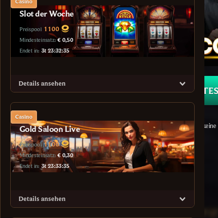
Casino
Slot der Woche
1100
Preispool
Mindesteinsatz:
€ 0,50
Endet in:
3t 23:32:35
Details ansehen
UM ECHTES
Casino
Leider hat dieses Spiel kei
Gold Saloon Live
1100
Preispool
Mindesteinsatz:
€ 0,30
Endet in:
3t 23:33:35
Details ansehen