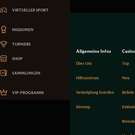
VIRTUELLER SPORT
MISSIONEN
TURNIERE
Allgemeine Infos
Casin
SHOP
Über Uns
Top
SAMMLUNGEN
Hilfezentrum
Neu
Verknüpfung Erstellen
Beliebt
VIP-PROGRAMM
Sitemap
Exklusi
Bonusk