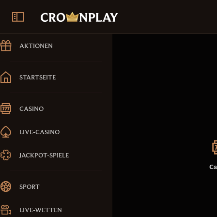
AKTIONEN
STARTSEITE
CASINO
LIVE-CASINO
JACKPOT-SPIELE
Ca
SPORT
LIVE-WETTEN