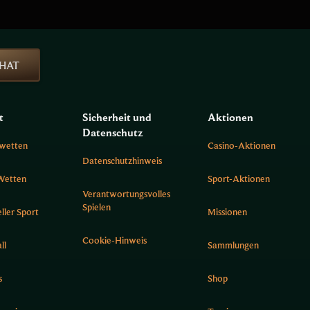
CHAT
t
Sicherheit und
Aktionen
Datenschutz
wetten
Casino-Aktionen
Datenschutzhinweis
Wetten
Sport-Aktionen
Verantwortungsvolles
Spielen
ller Sport
Missionen
Cookie-Hinweis
ll
Sammlungen
s
Shop