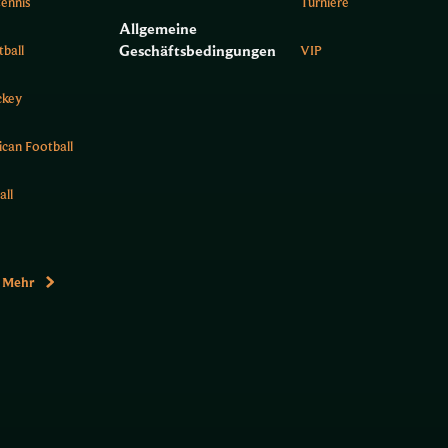
tennis
Turniere
Allgemeine
Geschäftsbedingungen
tball
VIP
ckey
can Football
all
Mehr