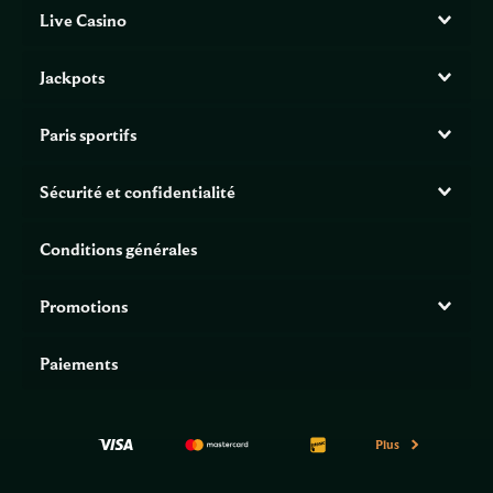
Live Casino
Jackpots
Paris sportifs
Sécurité et confidentialité
Conditions générales
Promotions
Paiements
Plus