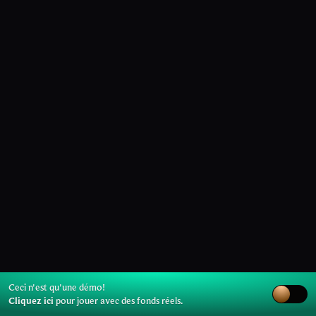
Ceci n'est qu'une démo!
Cliquez ici
pour jouer avec des fonds réels.