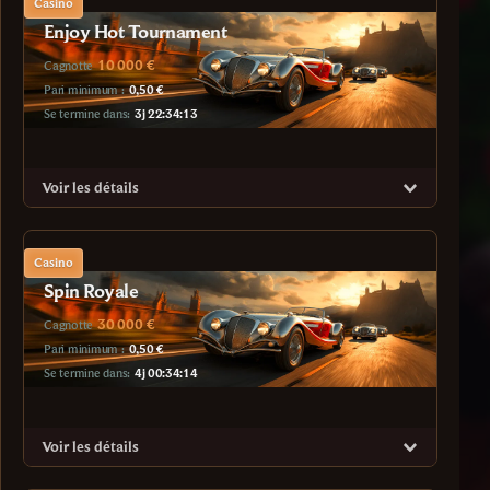
Casino
Enjoy Hot Tournament
10 000 €
Cagnotte
Pari minimum :
0,50 €
Se termine dans:
3j 22:34:13
Voir les détails
Casino
Spin Royale
30 000 €
Cagnotte
Pari minimum :
0,50 €
Se termine dans:
4j 00:34:14
Voir les détails