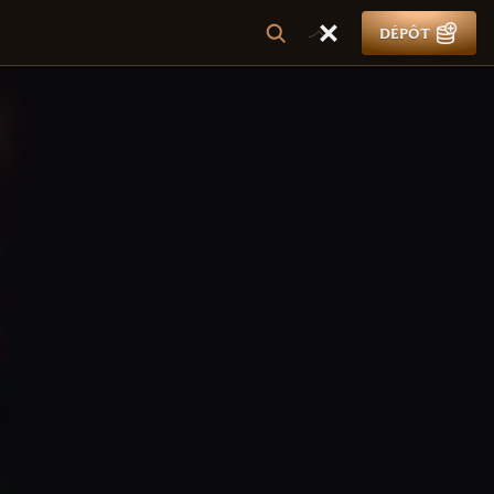
DÉPÔT