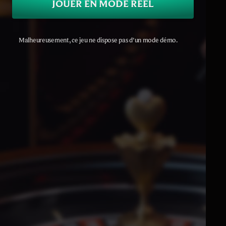
JOUER EN MODE RÉEL
Malheureusement, ce jeu ne dispose pas d'un mode démo.