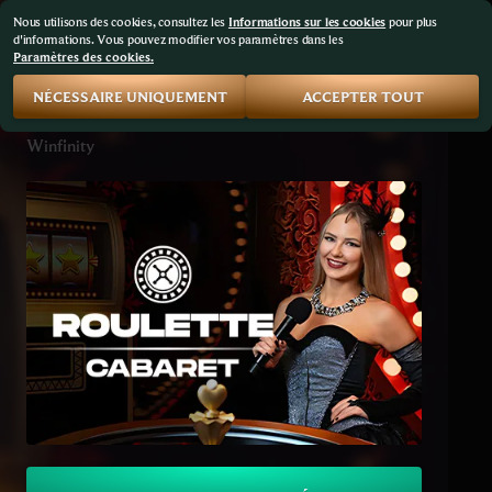
Nous utilisons des cookies, consultez les
Informations sur les cookies
pour plus
d'informations. Vous pouvez modifier vos paramètres dans les
Paramètres des cookies.
NÉCESSAIRE UNIQUEMENT
ACCEPTER TOUT
Cabaret Roulette
Winfinity