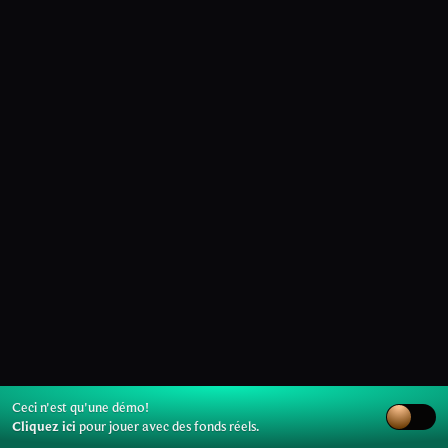
Ceci n'est qu'une démo!
Cliquez ici
pour jouer avec des fonds réels.