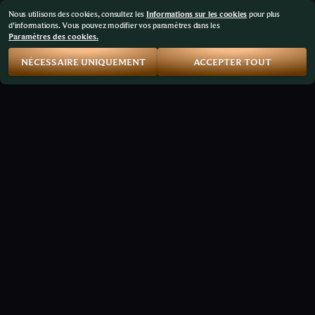
Nous utilisons des cookies, consultez les
Informations sur les cookies
pour plus
d'informations. Vous pouvez modifier vos paramètres dans les
Paramètres des cookies.
NÉCESSAIRE UNIQUEMENT
ACCEPTER TOUT