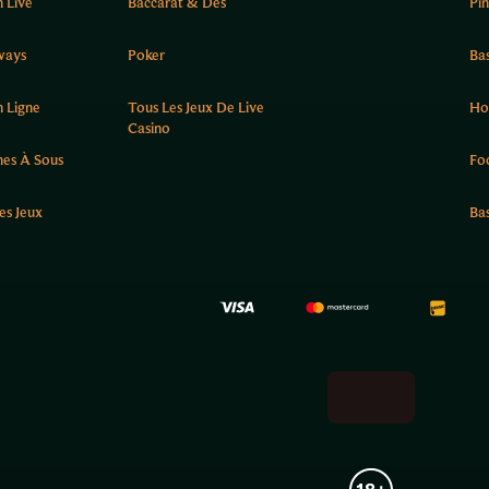
n Live
Baccarat & Dés
Pi
ays
Poker
Bas
n Ligne
Tous Les Jeux De Live
Ho
Casino
es À Sous
Fo
es Jeux
Bas