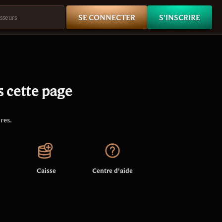
SE CONNECTER
S'INSCRIRE
sseurs
 cette page
res.
Caisse
Centre d'aide