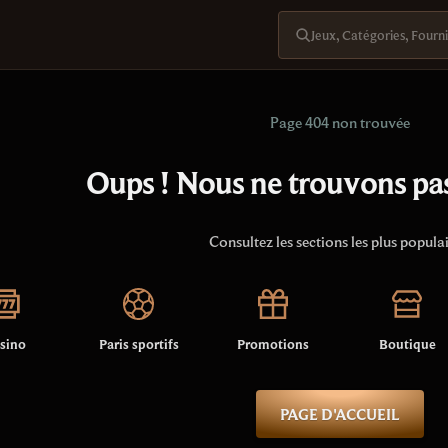
Jeux, Catégories, Fourni
Page 404 non trouvée
Oups ! Nous ne trouvons pas
Consultez les sections les plus populai
sino
Paris sportifs
Promotions
Boutique
PAGE D'ACCUEIL