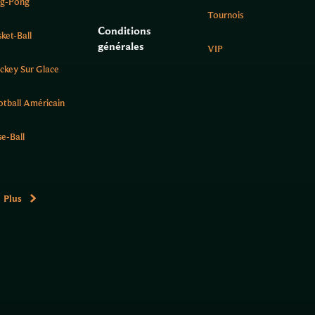
ng-Pong
Tournois
Conditions
ket-Ball
générales
VIP
ckey Sur Glace
otball Américain
e-Ball
Plus