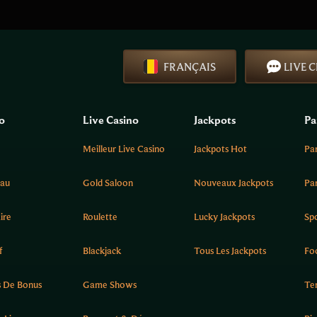
FRANÇAIS
LIVE 
o
Live Casino
Jackpots
Pa
Meilleur Live Casino
Jackpots Hot
Par
au
Gold Saloon
Nouveaux Jackpots
Par
ire
Roulette
Lucky Jackpots
Spo
f
Blackjack
Tous Les Jackpots
Fo
 De Bonus
Game Shows
Te