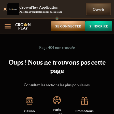
CrownPlay Application
Ouvrir
Accéder à l'application pour mieux jouer
SE CONNECTER
S'INSCRIRE
Page 404 non trouvée
Oups ! Nous ne trouvons pas cette
page
Consultez les sections les plus populaires.
Paris
Casino
Promotions