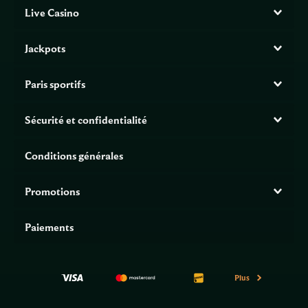
Live Casino
Jackpots
Paris sportifs
Sécurité et confidentialité
Conditions générales
Promotions
Paiements
Plus