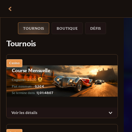
TOURNOIS
BOUTIQUE
DÉFIS
Tournois
Casino
Course Mensuelle
2500
Cagnotte:
Pari minimum :
0,50 €
Se termine dans:
1j 01:48:07
Voir les détails