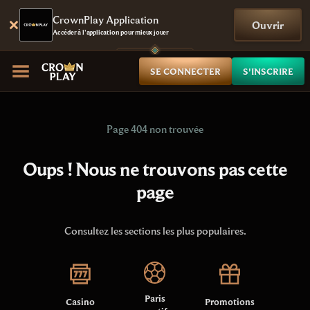
CrownPlay Application
Ouvrir
Accéder à l'application pour mieux jouer
SE CONNECTER
S'INSCRIRE
Page 404 non trouvée
Oups ! Nous ne trouvons pas cette
page
Consultez les sections les plus populaires.
Paris
Casino
Promotions