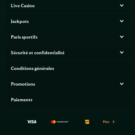
Live Casino
Jackpots
Paris sportifs
Sécurité et confidentialité
Conditions générales
Promotions
Paiements
Plus