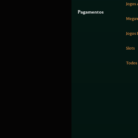
Jogos 
Pagamentos
Megaw
Jogos 
Slots
Todos 