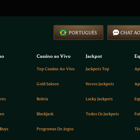
PORTUGUÊS
CHAT AO
no
Cassino ao Vivo
Jackpot
Es
Top Cassino Ao Vivo
Jackpots Top
Ap
Gold Saloon
Novos Jackpots
Ap
res
Roleta
Lucky Jackpots
Esp
ivo
Blackjack
Todos Os Jackpots
Fu
Buys
Programas De Jogos
Tê