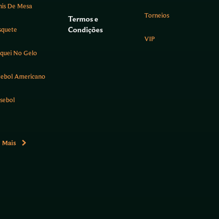
nis De Mesa
Torneios
Termos e
Condições
squete
VIP
quei No Gelo
tebol Americano
isebol
Mais