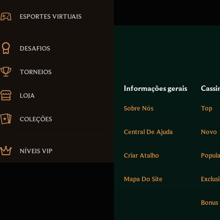
ESPORTES VIRTUAIS
DESAFIOS
TORNEIOS
Informações gerais
Cassi
LOJA
Sobre Nós
Top
COLEÇÕES
Central De Ajuda
Novo
NÍVEIS VIP
Criar Atalho
Popula
Mapa Do Site
Exclus
Bonus 