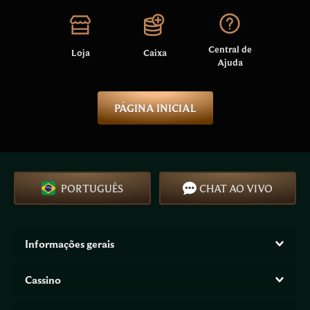
Central de
Loja
Caixa
Ajuda
PÁGINA INICIAL
PORTUGUÊS
CHAT AO VIVO
Informações gerais
Cassino