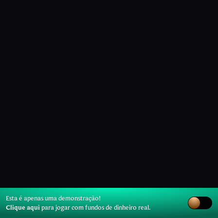
Esta é apenas uma demonstração!
Clique aqui
para jogar com fundos de dinheiro real.