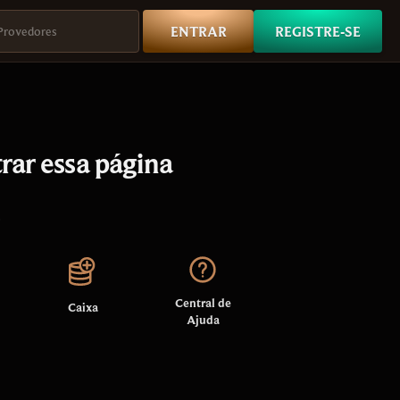
ENTRAR
REGISTRE-SE
 Provedores
ar essa página
.
Central de
Caixa
Ajuda