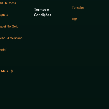
nis De Mesa
Torneios
Termos e
Condições
squete
VIP
quei No Gelo
tebol Americano
isebol
Mais