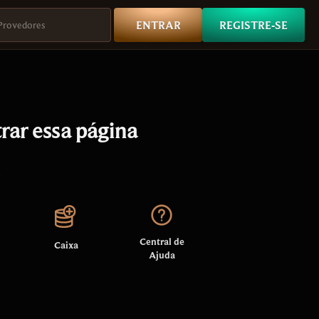
ENTRAR
REGISTRE-SE
 Provedores
ar essa página
.
Central de
Caixa
Ajuda