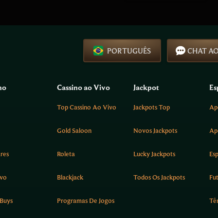
PORTUGUÊS
CHAT AO
no
Cassino ao Vivo
Jackpot
Es
Top Cassino Ao Vivo
Jackpots Top
Ap
Gold Saloon
Novos Jackpots
Ap
res
Roleta
Lucky Jackpots
Esp
ivo
Blackjack
Todos Os Jackpots
Fu
Buys
Programas De Jogos
Tê