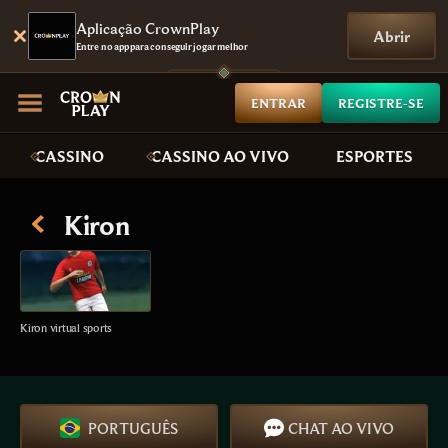
Aplicação CrownPlay
Abrir
Entre no app para conseguir jogar melhor
ENTRAR
REGISTRE-SE
CASSINO
CASSINO AO VIVO
ESPORTES
Kiron
Kiron virtual sports
PORTUGUÊS
CHAT AO VIVO