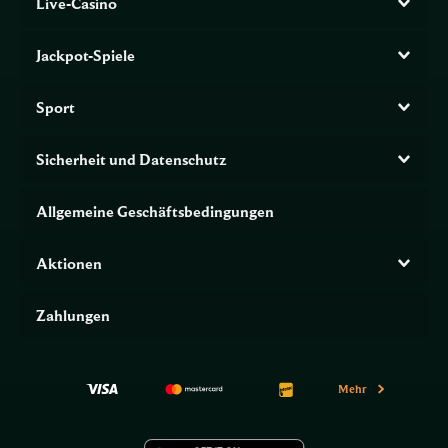
Live-Casino
Jackpot-Spiele
Sport
Sicherheit und Datenschutz
Allgemeine Geschäftsbedingungen
Aktionen
Zahlungen
Mehr