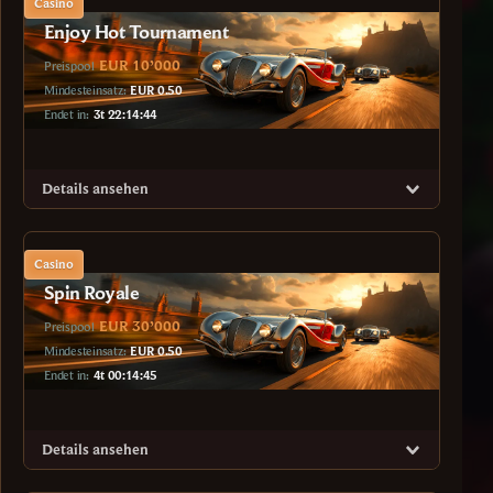
Casino
Enjoy Hot Tournament
EUR 10’000
Preispool
Mindesteinsatz:
EUR 0.50
Endet in:
3t 22:14:44
Details ansehen
Casino
Spin Royale
EUR 30’000
Preispool
Mindesteinsatz:
EUR 0.50
Endet in:
4t 00:14:45
Details ansehen