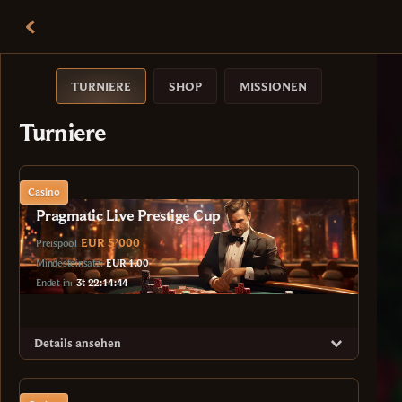
TURNIERE
SHOP
MISSIONEN
Turniere
Casino
Pragmatic Live Prestige Cup
EUR 5’000
Preispool
Mindesteinsatz:
EUR 1.00
Endet in:
3t 22:14:44
Details ansehen