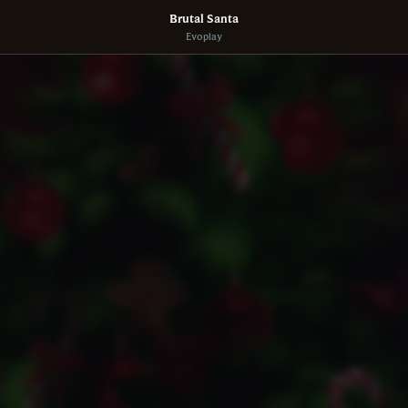
Brutal Santa
Evoplay