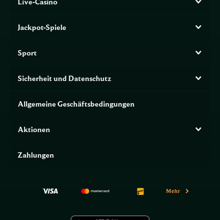
Live-Casino
Jackpot-Spiele
Sport
Sicherheit und Datenschutz
Allgemeine Geschäftsbedingungen
Aktionen
Zahlungen
Mehr