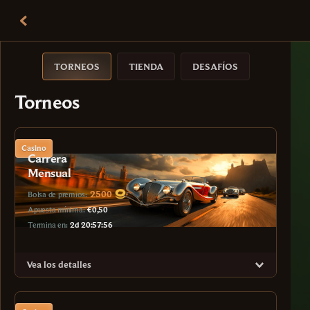
TORNEOS
TIENDA
DESAFÍOS
Torneos
Casino
Carrera
Mensual
2500
Bolsa de premios:
Apuesta mínima:
€0,50
Termina en:
2d 20:57:56
Vea los detalles