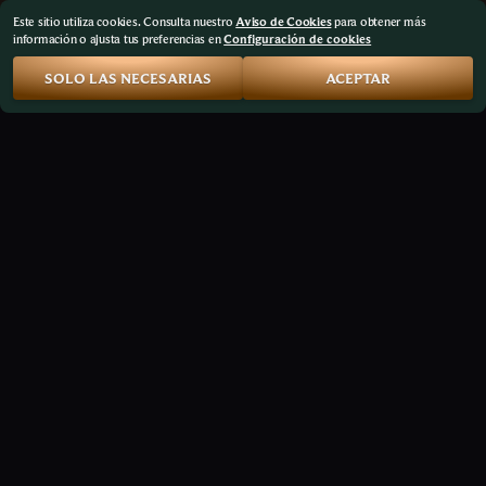
Este sitio utiliza cookies. Consulta nuestro
Aviso de Cookies
para obtener más
información o ajusta tus preferencias en
Configuración de cookies
SOLO LAS NECESARIAS
ACEPTAR