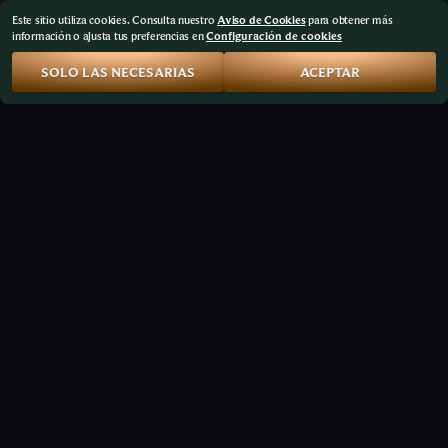
Este sitio utiliza cookies. Consulta nuestro
Aviso de Cookies
para obtener más
información o ajusta tus preferencias en
Configuración de cookies
SOLO LAS NECESARIAS
ACEPTAR