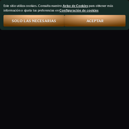
Este sitio utiliza cookies. Consulta nuestro
Aviso de Cookies
para obtener más
información o ajusta tus preferencias en
Configuración de cookies
SOLO LAS NECESARIAS
ACEPTAR