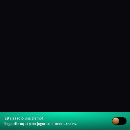
¡Esta es solo una Demo!
Haga clic aquí
para jugar con fondos reales.