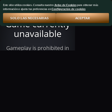
Este sitio utiliza cookies. Consulta nuestro
Aviso de Cookies
para obtener más
información o ajusta tus preferencias en
Configuración de cookies
SOLO LAS NECESARIAS
ACEPTAR