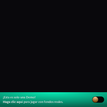
¡Esta es solo una Demo!
Haga clic aquí
para jugar con fondos reales.