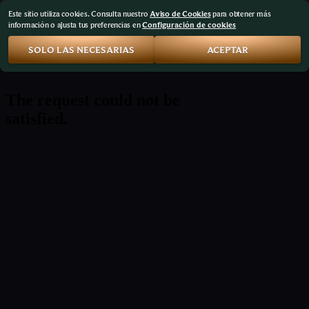
Este sitio utiliza cookies. Consulta nuestro
Aviso de Cookies
para obtener más
información o ajusta tus preferencias en
Configuración de cookies
SOLO LAS NECESARIAS
ACEPTAR