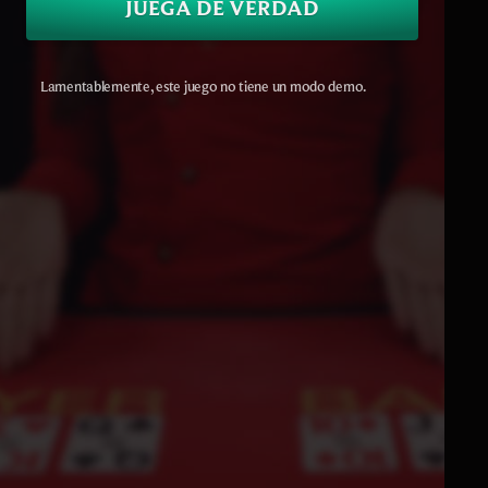
JUEGA DE VERDAD
Lamentablemente, este juego no tiene un modo demo.