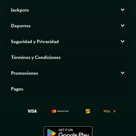
Jackpots
Deportes
Seguridad y Privacidad
Términos y Condiciones
Promociones
Pagos
Más