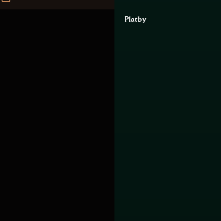
Platby