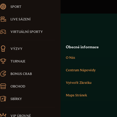
SPORT
LIVE SÁZENÍ
VIRTUÁLNÍ SPORTY
Obecné informace
VÝZVY
O Nás
TURNAJE
Centrum Nápovědy
BONUS CRAB
Vytvořit Zkratku
OBCHOD
Mapa Stránek
SBÍRKY
VIP ÚROVNĚ