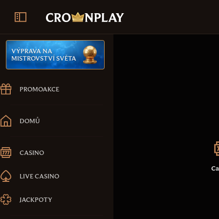
VÝPRAVA NA
MISTROVSTVÍ SVĚTA
PROMOAKCE
DOMŮ
CASINO
Ca
LIVE CASINO
JACKPOTY