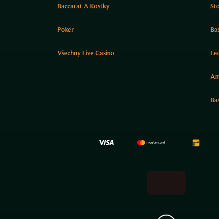
Baccarat A Kostky
Sto
Poker
Ba
Všechny Live Casino
Le
Am
Bas