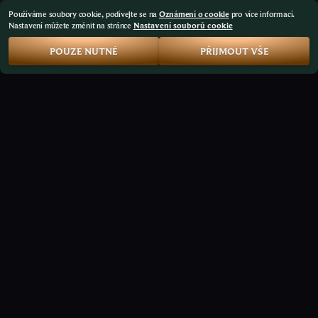
Používáme soubory cookie, podívejte se na
Oznámení o cookie
pro více informací.
Nastavení můžete změnit na stránce
Nastavení souborů cookie
POUZE NUTNÉ
PŘIJMOUT VŠE