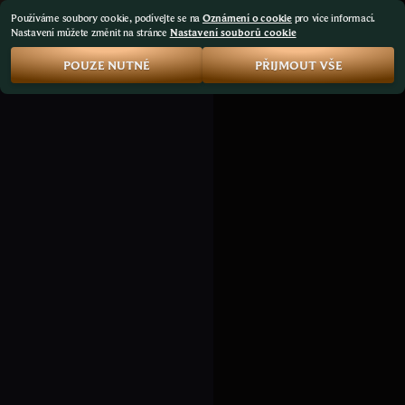
Používáme soubory cookie, podívejte se na
Oznámení o cookie
pro více informací.
Nastavení můžete změnit na stránce
Nastavení souborů cookie
POUZE NUTNÉ
PŘIJMOUT VŠE