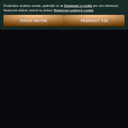
Používáme soubory cookie, podívejte se na
Oznámení o cookie
pro více informací.
Nastavení můžete změnit na stránce
Nastavení souborů cookie
POUZE NUTNÉ
PŘIJMOUT VŠE