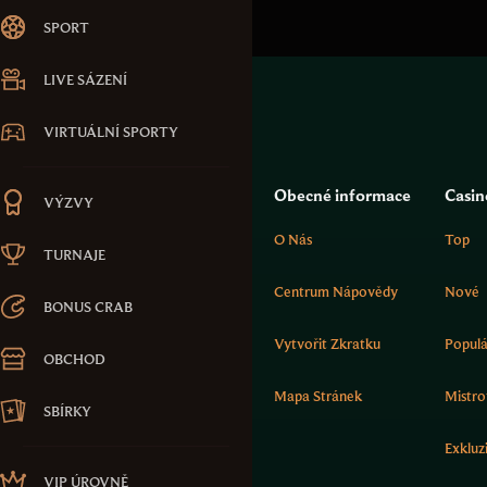
SPORT
LIVE SÁZENÍ
VIRTUÁLNÍ SPORTY
Obecné informace
Casin
VÝZVY
O Nás
Top
TURNAJE
Centrum Nápovědy
Nové
BONUS CRAB
Vytvořit Zkratku
Populá
OBCHOD
Mapa Stránek
Mistro
SBÍRKY
Exkluz
VIP ÚROVNĚ