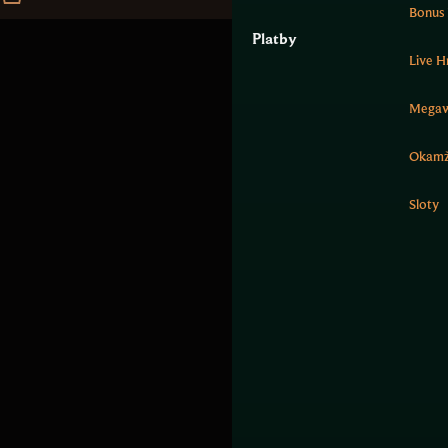
Bonus 
Platby
Live H
Megaw
Okamž
Sloty