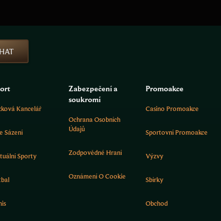
CHAT
ort
Zabezpečení a
Promoakce
soukromí
zková Kancelář
Casino Promoakce
Ochrana Osobních
Údajů
e Sázení
Sportovní Promoakce
Zodpovědné Hraní
tuální Sporty
Výzvy
Oznámení O Cookie
tbal
Sbírky
nis
Obchod