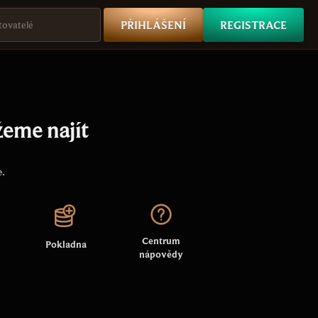
PŘIHLÁŠENÍ
REGISTRACE
tovatelé
eme najít
e.
Centrum
Pokladna
nápovědy