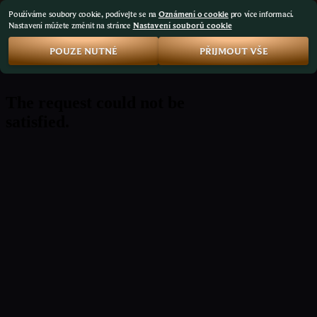
Používáme soubory cookie, podívejte se na
Oznámení o cookie
pro více informací.
Nastavení můžete změnit na stránce
Nastavení souborů cookie
POUZE NUTNÉ
PŘIJMOUT VŠE