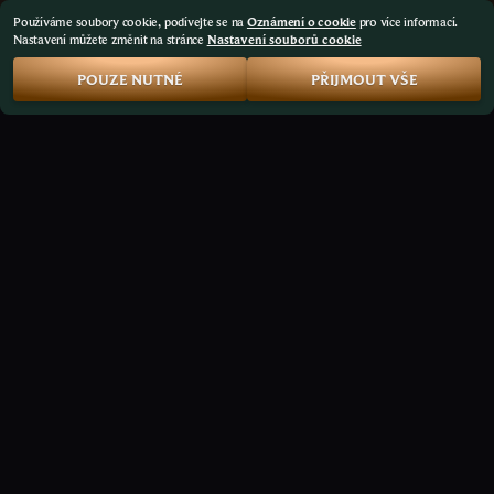
Používáme soubory cookie, podívejte se na
Oznámení o cookie
pro více informací.
Nastavení můžete změnit na stránce
Nastavení souborů cookie
POUZE NUTNÉ
PŘIJMOUT VŠE