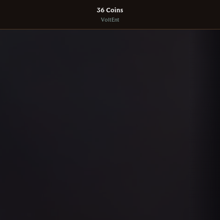
36 Coins
VoltEnt