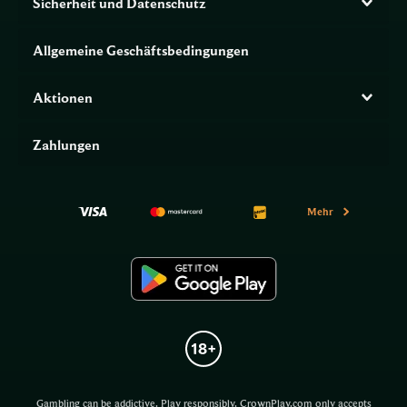
Sicherheit und Datenschutz
Allgemeine Geschäftsbedingungen
Aktionen
Zahlungen
Mehr
Gambling can be addictive. Play responsibly. CrownPlay.com only accepts