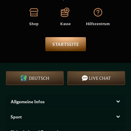
Shop
Kasse
Hilfezentrum
STARTSEITE
DEUTSCH
LIVE CHAT
Allgemeine Infos
Sport