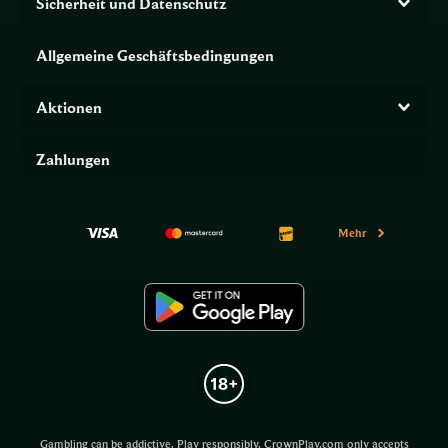
Sicherheit und Datenschutz
Allgemeine Geschäftsbedingungen
Aktionen
Zahlungen
Mehr
Gambling can be addictive. Play responsibly. CrownPlay.com only accepts