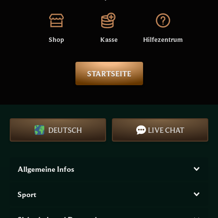
Shop
Kasse
Hilfezentrum
STARTSEITE
DEUTSCH
LIVE CHAT
Allgemeine Infos
Sport