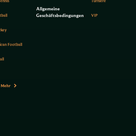
tennis
Turniere
Allgemeine
Geschäftsbedingungen
tball
VIP
ckey
can Football
all
Mehr