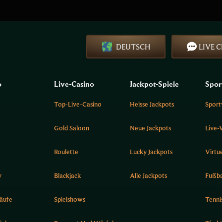
DEUTSCH
LIVE 
o
Live-Casino
Jackpot-Spiele
Spor
Top-Live-Casino
Heisse Jackpots
Sport
Gold Saloon
Neue Jackpots
Live-
Roulette
Lucky Jackpots
Virtue
v
Blackjack
Alle Jackpots
Fußba
äufe
Spielshows
Tenni