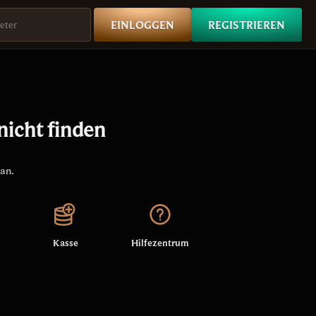
EINLOGGEN
REGISTRIEREN
ieter
nicht finden
 an.
Kasse
Hilfezentrum