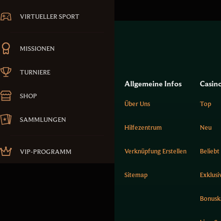
VIRTUELLER SPORT
MISSIONEN
TURNIERE
Allgemeine Infos
Casin
SHOP
Über Uns
Top
SAMMLUNGEN
Hilfezentrum
Neu
Verknüpfung Erstellen
Beliebt
VIP-PROGRAMM
Sitemap
Exklusi
Bonusk