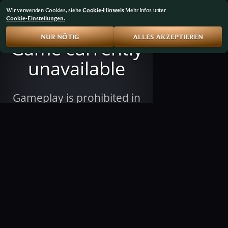
Wir verwenden Cookies, siehe
Cookie-Hinweis
Mehr Infos unter
Cookie-Einstellungen.
NUR NÖTIG
ALLES AKZEPTIEREN