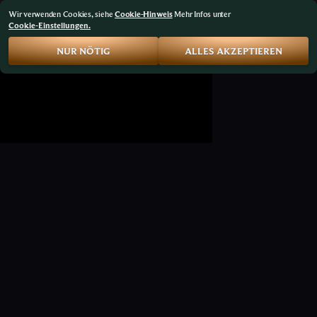
Wir verwenden Cookies, siehe
Cookie-Hinweis
Mehr Infos unter
Cookie-Einstellungen.
NUR NÖTIG
ALLES AKZEPTIEREN