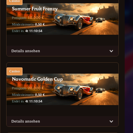
Casino
Summer Fruit Frenzy
10.000 €
Preispool:
Mindesteinsatz:
0,50 €
Endet in:
4t 11:10:54
Details ansehen
Casino
Novomatic Golden Cup
20.000 €
Preispool:
Mindesteinsatz:
0,50 €
Endet in:
4t 11:10:54
Details ansehen