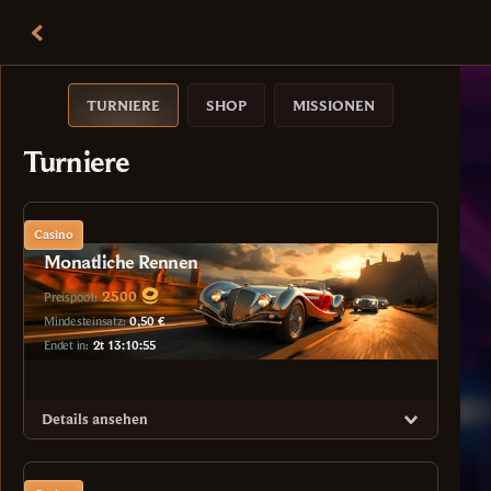
TURNIERE
SHOP
MISSIONEN
Turniere
Casino
Monatliche Rennen
2500
Preispool:
Mindesteinsatz:
0,50 €
Endet in:
2t 13:10:55
Details ansehen