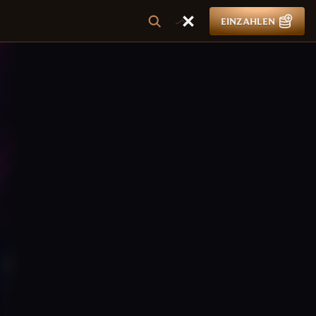
EINZAHLEN