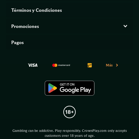
Términos y Condiciones
Promociones
Pagos
Más
Gambling can be addictive. Play responsibly. CrownPlay.com only accepts
customers over 18 years of age.