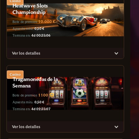
Casino
Heatwave Slots
Championship
10.000 €
Bote de premios
Apuesta mín.:
0,50 €
Termina en:
4d 00:35:06
Ver los detalles
Casino
Tragamonedas de la
Semana
1100
Bote de premios
Apuesta mín.:
0,50 €
Termina en:
4d 02:35:07
Ver los detalles